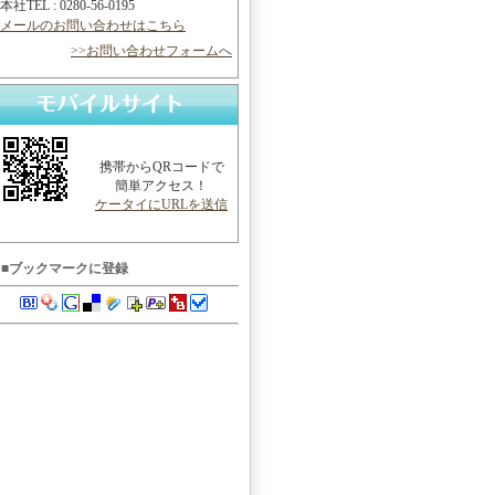
本社TEL : 0280-56-0195
メールのお問い合わせはこちら
>>お問い合わせフォームへ
携帯からQRコードで
簡単アクセス！
ケータイにURLを送信
■ブックマークに登録