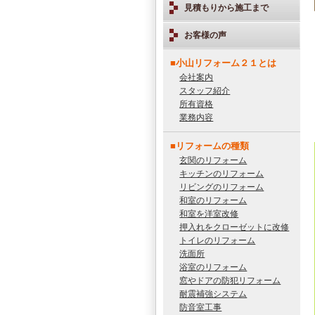
見積もりから施工まで
お客様の声
■小山リフォーム２１とは
会社案内
スタッフ紹介
所有資格
業務内容
■リフォームの種類
玄関のリフォーム
キッチンのリフォーム
リビングのリフォーム
和室のリフォーム
和室を洋室改修
押入れをクローゼットに改修
トイレのリフォーム
洗面所
浴室のリフォーム
窓やドアの防犯リフォーム
耐震補強システム
防音室工事