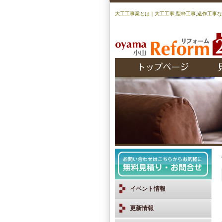
大工工事業とは｜大工工事,型枠工事,造作工事な
イベント情報
更新情報