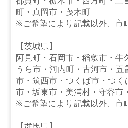
都賀町・栃木市・西方町・二
町・真岡市・茂木町
※ご希望により記載以外、市
【茨城県】
阿見町・石岡市・稲敷市・牛
うら市・河内町・古河市・五
市・筑西市・つくば市・つく
市・坂東市・美浦村・守谷市
※ご希望により記載以外、市
【群馬県】