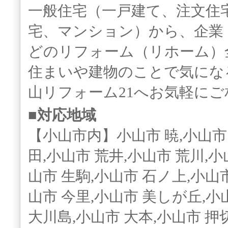
一般住宅（一戸建て、注文住
宅、マンション）から、企業
どのリフォーム（リホーム）
住まいや建物のことで気にな
山リフォーム21へお気軽に
■対応地域
【小山市内】小山市 暁,小山市
田,小山市 荒井,小山市 荒川,小
山市 生駒,小山市 石ノ上,小山市
山市 今里,小山市 美しが丘,小
大川島,小山市 大本,小山市 押切