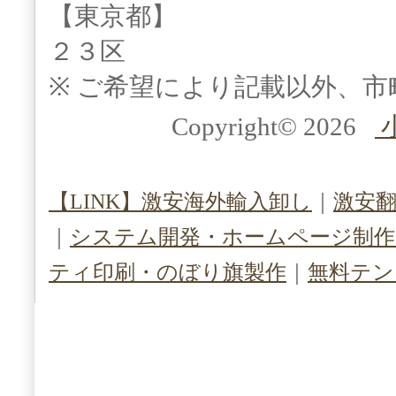
【東京都】
２３区
※ ご希望により記載以外、市
Copyright© 2026
【LINK】激安海外輸入卸し
｜
激安
｜
システム開発・ホームページ制作（S
ティ印刷・のぼり旗製作
｜
無料テン