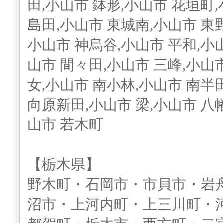
田,小山市 鉢形,小山市 花垣町,
島田,小山市 東城南,小山市 東
小山市 神烏谷,小山市 平和,小山
山市 間々田,小山市 三峰,小山
女,小山市 南小林,小山市 南半
向原新田,小山市 梁,小山市 八
山市 若木町
【栃木県】
野木町・石岡市・市貝市・岩
沼市・上河内町・上三川町・