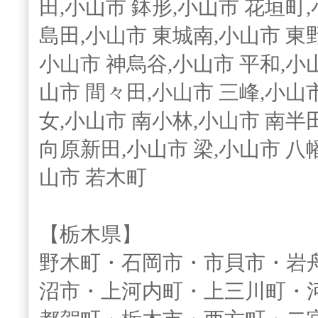
田,小山市 鉢形,小山市 花垣町,
島田,小山市 東城南,小山市 東
小山市 神烏谷,小山市 平和,小山
山市 間々田,小山市 三峰,小山
女,小山市 南小林,小山市 南半
向原新田,小山市 梁,小山市 八
山市 若木町
【栃木県】
野木町・石岡市・市貝市・岩
沼市・上河内町・上三川町・