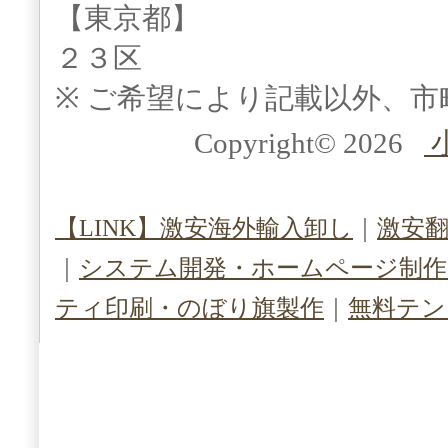
【東京都】
２３区
※ ご希望により記載以外、市
Copyright© 2026
【LINK】激安海外輸入卸し
｜
激安
｜
システム開発・ホームページ制作（S
ティ印刷・のぼり旗製作
｜
無料テン