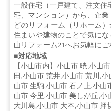
一般住宅（一戸建て、注文住
宅、マンション）から、企業
どのリフォーム（リホーム）
住まいや建物のことで気にな
山リフォーム21へお気軽に
■対応地域
【小山市内】小山市 暁,小山市
田,小山市 荒井,小山市 荒川,小
山市 生駒,小山市 石ノ上,小山市
山市 今里,小山市 美しが丘,小
大川島,小山市 大本,小山市 押切