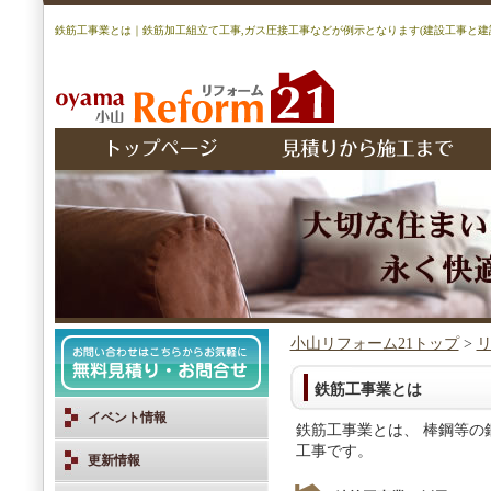
鉄筋工事業とは｜鉄筋加工組立て工事,ガス圧接工事などが例示となります(建設工事と建
小山リフォーム21トップ
>
鉄筋工事業とは
イベント情報
鉄筋工事業とは、 棒鋼等の
工事です。
更新情報