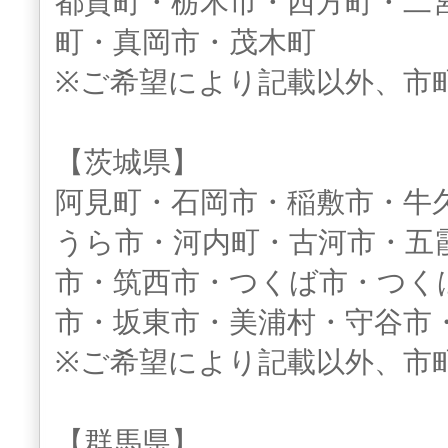
都賀町・栃木市・西方町・二
町・真岡市・茂木町
※ご希望により記載以外、市
【茨城県】
阿見町・石岡市・稲敷市・牛
うら市・河内町・古河市・五
市・筑西市・つくば市・つく
市・坂東市・美浦村・守谷市
※ご希望により記載以外、市
【群馬県】