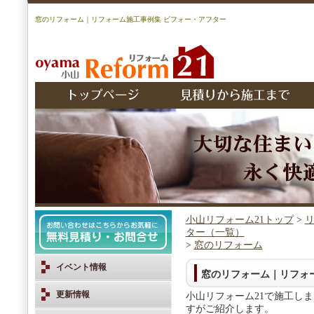
窓のリフォーム｜リフォーム施工事例集 ビフォー・アフター
小山リフォーム21トップ
>
リ
ター（一覧）
>
窓のリフォーム
イベント情報
窓のリフォーム｜リフォ
更新情報
小山リフォーム21で施工し
すがご紹介します。