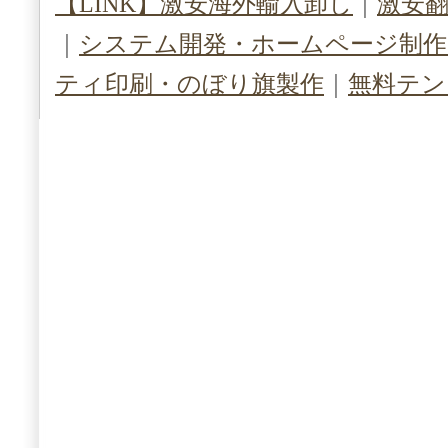
【LINK】激安海外輸入卸し
｜
激安
｜
システム開発・ホームページ制作（S
ティ印刷・のぼり旗製作
｜
無料テン