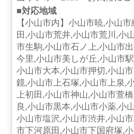
■対応地域
【小山市内】小山市暁,小山市
田,小山市荒井,小山市荒川,小
市生駒,小山市石ノ上,小山市出
今里,小山市美しが丘,小山市駅
小山市大本,小山市押切,小山市
鏡,小山市上石塚,小山市上泉,
上初田,小山市神山,小山市萱橋
良,小山市黒本,小山市小薬,小
小山市塩沢,小山市渋井,小山市
市下河原田,小山市下国府塚,