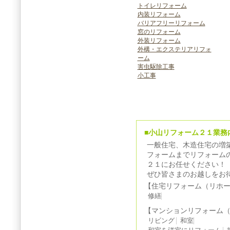
トイレリフォーム
内装リフォーム
バリアフリーリフォーム
窓のリフォーム
外装リフォーム
外構・エクステリアリフォ
ーム
害虫駆除工事
小工事
■小山リフォーム２１業務
一般住宅、木造住宅の増
フォームまでリフォーム
２１にお任せください！
ぜひ皆さまのお越しをお
【住宅リフォーム（リホ
修繕
【マンションリフォーム
リビング
和室