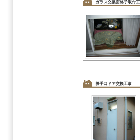
ガラス交換面格子取付工
勝手口ドア交換工事