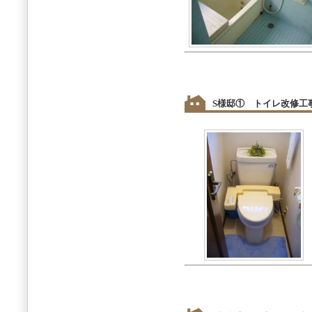
S様邸① トイレ改修工