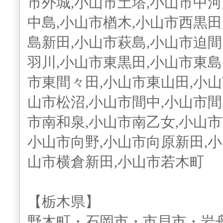
市外城,小山市土塔,小山市中河
中島,小山市楢木,小山市西黒田
島新田,小山市萩島,小山市迫間
羽川,小山市東黒田,小山市東島
市東間々田,小山市東山田,小山
山市松沼,小山市間中,小山市間
市南和泉,小山市南乙女,小山市
小山市向野,小山市向原新田,小
山市横倉新田,小山市若木町
【栃木県】
野木町・石岡市・市貝市・岩