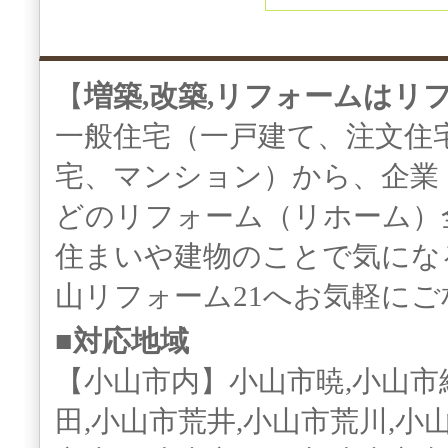
【
増築,改築,リフォームはリ
一般住宅（一戸建て、注文住
宅、マンション）から、企業
どのリフォーム（リホーム）
住まいや建物のことで気にな
山リフォーム21へお気軽に
■対応地域
【小山市内】小山市暁,小山市
田,小山市荒井,小山市荒川,小