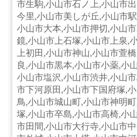
市生駒,小山市石ノ上,小山市出
今里,小山市美しが丘,小山市駅
小山市大本,小山市押切,小山市
鏡,小山市上石塚,小山市上泉,
上初田,小山市神山,小山市萱橋
良,小山市黒本,小山市小薬,小
小山市塩沢,小山市渋井,小山市
市下河原田,小山市下国府塚,
鳥,小山市城山町,小山市神明町
塚,小山市卒島,小山市高椅,小
市田間,小山市大行寺,小山市中