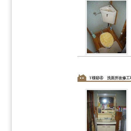
T様邸④ 洗面所改修工