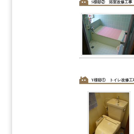
S様邸② 浴室改修工事
Y様邸① トイレ改修工