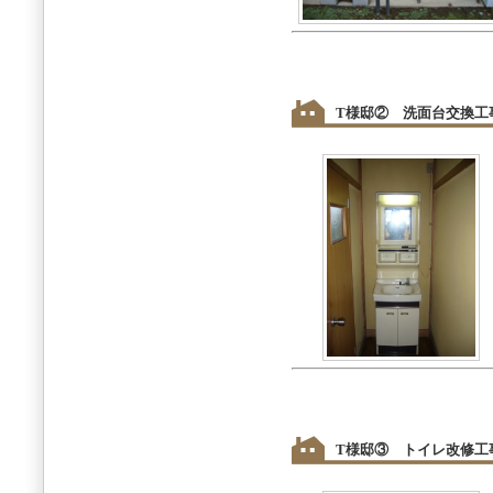
T様邸② 洗面台交換工
T様邸③ トイレ改修工