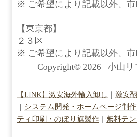
※ ご希望により記載以外、
【東京都】
２３区
※ ご希望により記載以外、
Copyright© 2026 小山
【LINK】激安海外輸入卸し
｜
激安
｜
システム開発・ホームページ制作（S
ティ印刷・のぼり旗製作
｜
無料テン