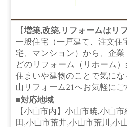
【
増築,改築,リフォームはリ
一般住宅（一戸建て、注文住
宅、マンション）から、企業
どのリフォーム（リホーム）
住まいや建物のことで気にな
山リフォーム21へお気軽に
■対応地域
【小山市内】小山市暁,小山市
田,小山市荒井,小山市荒川,小