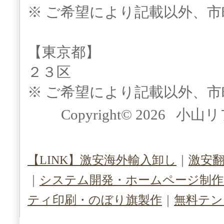
※ ご希望により記載以外、
【東京都】
２３区
※ ご希望により記載以外、
Copyright© 2026 小山
【LINK】激安海外輸入卸し
｜
激安
｜
システム開発・ホームページ制作（S
ティ印刷・のぼり旗製作
｜
無料テン