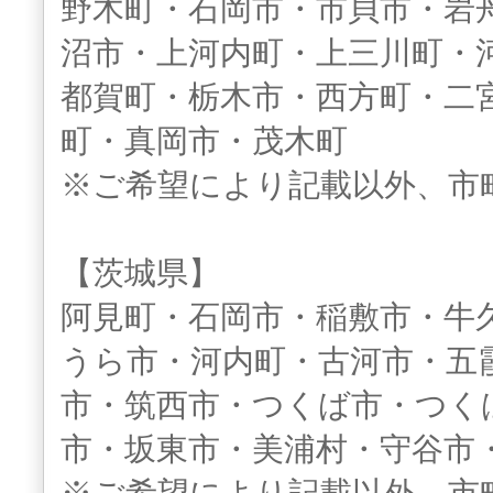
野木町・石岡市・市貝市・岩
沼市・上河内町・上三川町・
都賀町・栃木市・西方町・二
町・真岡市・茂木町
※ご希望により記載以外、市
【茨城県】
阿見町・石岡市・稲敷市・牛
うら市・河内町・古河市・五
市・筑西市・つくば市・つく
市・坂東市・美浦村・守谷市