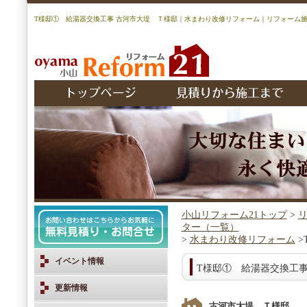
T様邸① 給湯器交換工事 古河市大堤 Ｔ様邸｜水まわり改修リフォーム｜リフォーム施
小山リフォーム21トップ
>
リ
ター（一覧）
>
水まわり改修リフォーム
>
イベント情報
T様邸① 給湯器交換工
更新情報
古河市大堤 Ｔ様邸