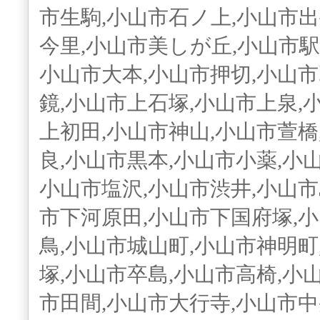
市生駒,小山市石ノ上,小山市出
今里,小山市美しが丘,小山市駅
小山市大本,小山市押切,小山市
鏡,小山市上石塚,小山市上泉,
上初田,小山市神山,小山市萱橋
良,小山市黒本,小山市小薬,小
小山市塩沢,小山市渋井,小山市
市下河原田,小山市下国府塚,
鳥,小山市城山町,小山市神明町
塚,小山市卒島,小山市高椅,小
市田間,小山市大行寺,小山市中