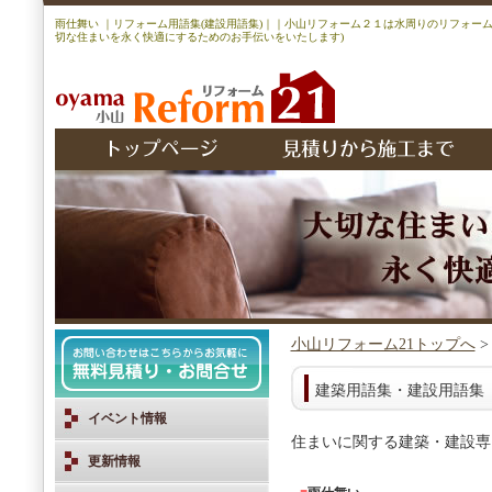
雨仕舞い ｜リフォーム用語集(建設用語集)｜｜小山リフォーム２１は水周りのリフォー
切な住まいを永く快適にするためのお手伝いをいたします)
小山リフォーム21トップへ
建築用語集・建設用語集
イベント情報
住まいに関する建築・建設専
更新情報