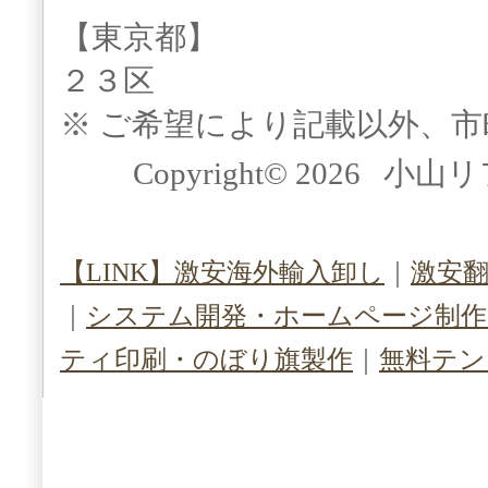
【東京都】
２３区
※ ご希望により記載以外、
Copyright© 2026 小山
【LINK】激安海外輸入卸し
｜
激安
｜
システム開発・ホームページ制作（S
ティ印刷・のぼり旗製作
｜
無料テン