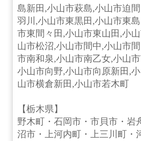
島新田,小山市萩島,小山市迫間
羽川,小山市東黒田,小山市東島
市東間々田,小山市東山田,小山
山市松沼,小山市間中,小山市間
市南和泉,小山市南乙女,小山市
小山市向野,小山市向原新田,小
山市横倉新田,小山市若木町
【栃木県】
野木町・石岡市・市貝市・岩
沼市・上河内町・上三川町・