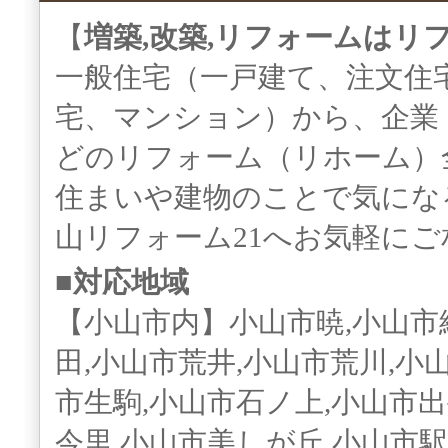
【
増築,改築,リフォームはリ
一般住宅（一戸建て、注文住
宅、マンション）から、企業
どのリフォーム（リホーム）
住まいや建物のことで気にな
山リフォーム21へお気軽に
■対応地域
【小山市内】小山市暁,小山市
田,小山市荒井,小山市荒川,小
市生駒,小山市石ノ上,小山市出
今里,小山市美しが丘,小山市駅