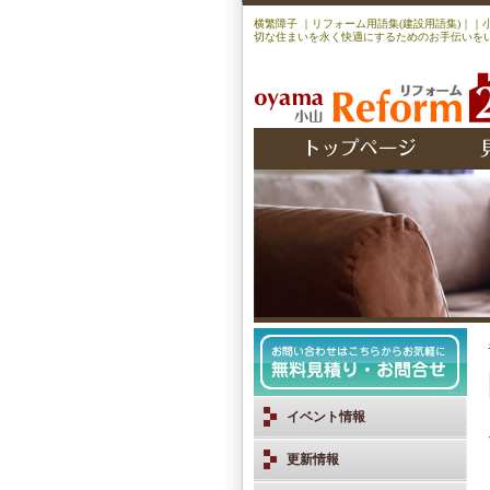
横繁障子 ｜リフォーム用語集(建設用語集)｜
切な住まいを永く快適にするためのお手伝いをい
イベント情報
更新情報