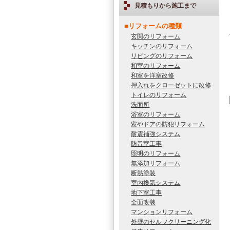
見積もりから施工まで
■リフォームの種類
玄関のリフォーム
キッチンのリフォーム
リビングのリフォーム
和室のリフォーム
和室を洋室改修
押入れをクローゼットに改修
トイレのリフォーム
洗面所
浴室のリフォーム
窓やドアの防犯リフォーム
耐震補強システム
防音室工事
照明のリフォーム
無添加リフォーム
断熱塗装
室内換気システム
地下室工事
全面改装
マンションリフォーム
外壁のセルフクリーニング化