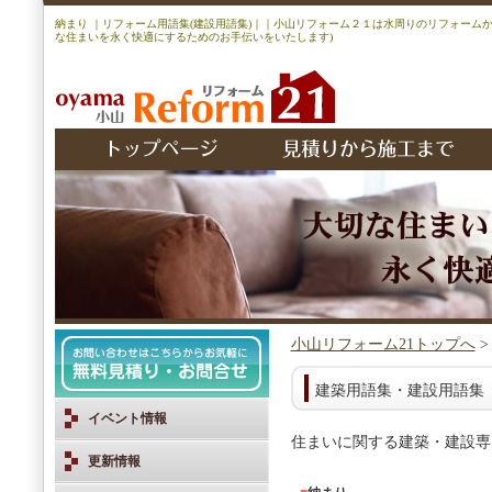
納まり ｜リフォーム用語集(建設用語集)｜｜小山リフォーム２１は水周りのリフォーム
な住まいを永く快適にするためのお手伝いをいたします)
小山リフォーム21トップへ
建築用語集・建設用語集
イベント情報
住まいに関する建築・建設専
更新情報