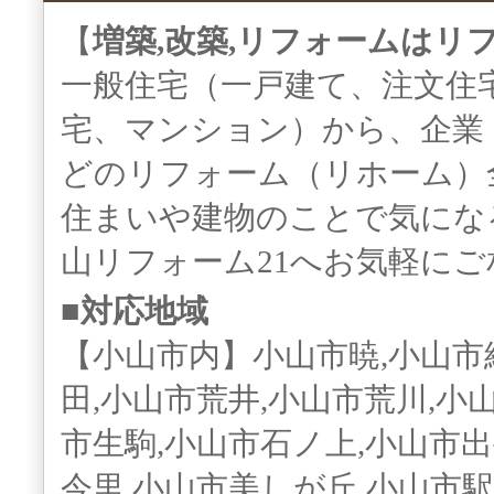
【
増築,改築,リフォームはリ
一般住宅（一戸建て、注文住
宅、マンション）から、企業
どのリフォーム（リホーム）
住まいや建物のことで気にな
山リフォーム21へお気軽に
■対応地域
【小山市内】小山市暁,小山市
田,小山市荒井,小山市荒川,小
市生駒,小山市石ノ上,小山市出
今里,小山市美しが丘,小山市駅