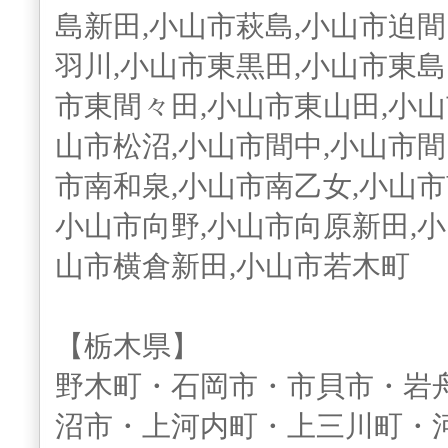
島新田,小山市萩島,小山市迫間
羽川,小山市東黒田,小山市東島
市東間々田,小山市東山田,小山
山市松沼,小山市間中,小山市間
市南和泉,小山市南乙女,小山市
小山市向野,小山市向原新田,小
山市横倉新田,小山市若木町
【栃木県】
野木町・石岡市・市貝市・岩
沼市・上河内町・上三川町・