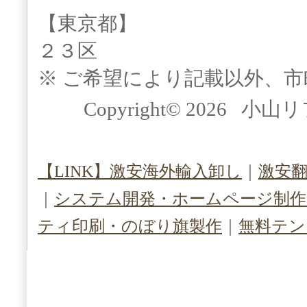
【東京都】
２３区
※ ご希望により記載以外、
Copyright© 2026 小山
【LINK】激安海外輸入卸し
｜
激安
｜
システム開発・ホームページ制作（S
ティ印刷・のぼり旗製作
｜
無料テン