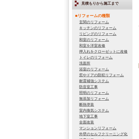
見積もりから施工まで
■リフォームの種類
玄関のリフォーム
キッチンのリフォーム
リビングのリフォーム
和室のリフォーム
和室を洋室改修
押入れをクローゼットに改修
トイレのリフォーム
洗面所
浴室のリフォーム
窓やドアの防犯リフォーム
耐震補強システム
防音室工事
照明のリフォーム
無添加リフォーム
断熱塗装
室内換気システム
地下室工事
全面改装
マンションリフォーム
外壁のセルフクリーニング化