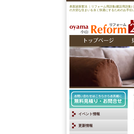
表面波探査法 ｜リフォーム用語集(建設用語集
の大切な住まいを永く快適にするためのお手伝い
イベント情報
更新情報