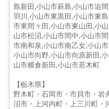
島新田,小山市萩島,小山市迫間
羽川,小山市東黒田,小山市東島
市東間々田,小山市東山田,小山
山市松沼,小山市間中,小山市間
市南和泉,小山市南乙女,小山市
小山市向野,小山市向原新田,小
山市横倉新田,小山市若木町
【栃木県】
野木町・石岡市・市貝市・岩
沼市・上河内町・上三川町・