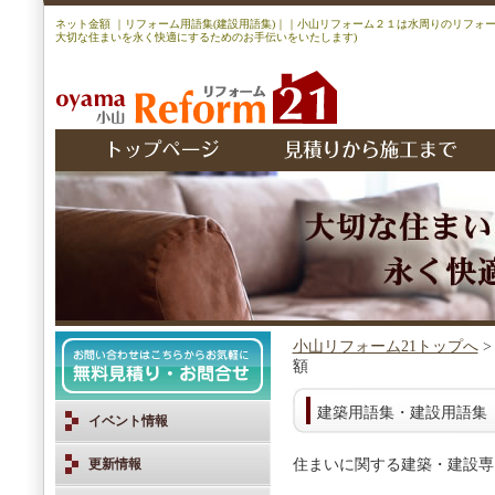
ネット金額 ｜リフォーム用語集(建設用語集)｜｜小山リフォーム２１は水周りのリフォ
大切な住まいを永く快適にするためのお手伝いをいたします)
小山リフォーム21トップへ
額
建築用語集・建設用語集
イベント情報
更新情報
住まいに関する建築・建設専