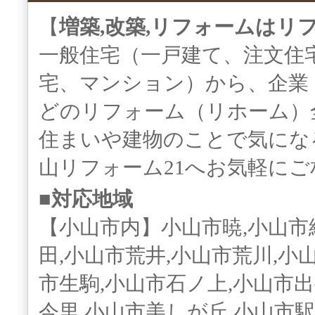
【
増築,改築,リフォームはリ
一般住宅（一戸建て、注文住
宅、マンション）から、企業
どのリフォーム（リホーム）
住まいや建物のことで気にな
山リフォーム21へお気軽に
■対応地域
【小山市内】小山市暁,小山市
田,小山市荒井,小山市荒川,小
市生駒,小山市石ノ上,小山市出
今里,小山市美しが丘,小山市駅