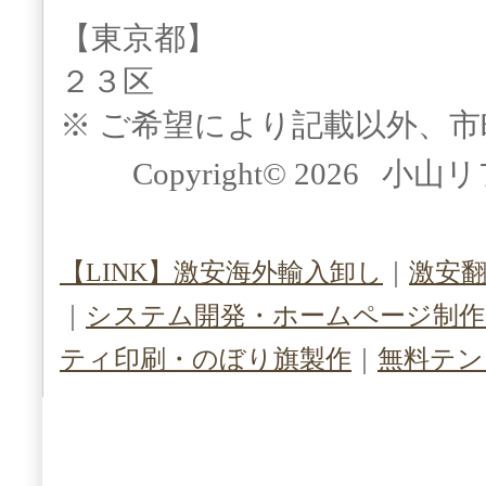
【東京都】
２３区
※ ご希望により記載以外、
Copyright© 2026 小山
【LINK】激安海外輸入卸し
｜
激安
｜
システム開発・ホームページ制作（S
ティ印刷・のぼり旗製作
｜
無料テン