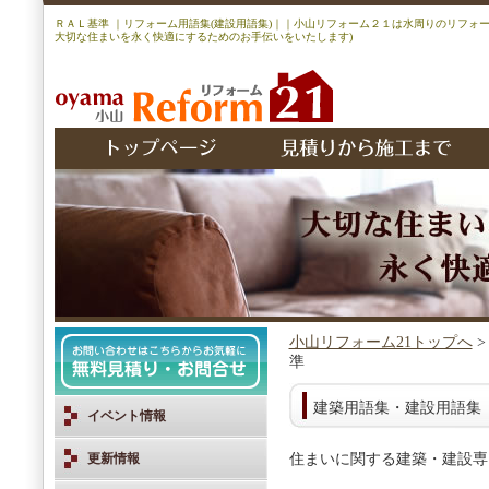
ＲＡＬ基準 ｜リフォーム用語集(建設用語集)｜｜小山リフォーム２１は水周りのリフォ
大切な住まいを永く快適にするためのお手伝いをいたします)
小山リフォーム21トップへ
準
建築用語集・建設用語集
イベント情報
更新情報
住まいに関する建築・建設専