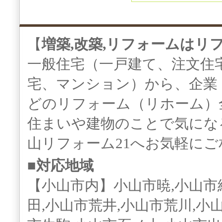
【
増築,改築,リフォームはリ
一般住宅（一戸建て、注文住
宅、マンション）から、企業
どのリフォーム（リホーム）
住まいや建物のことで気にな
山リフォーム21へお気軽に
■対応地域
【小山市内】小山市暁,小山市
田,小山市荒井,小山市荒川,小