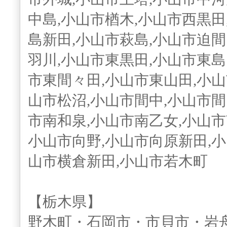
中島,小山市楢木,小山市西黒田
島新田,小山市萩島,小山市迫間
羽川,小山市東黒田,小山市東島
市東間々田,小山市東山田,小山
山市松沼,小山市間中,小山市間
市南和泉,小山市南乙女,小山市
小山市向野,小山市向原新田,小
山市横倉新田,小山市若木町
【栃木県】
野木町・石岡市・市貝市・岩