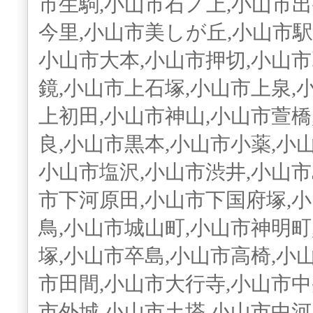
市生駒,小山市石ノ上,小山市出
今里,小山市美しが丘,小山市駅
小山市大本,小山市押切,小山市
鏡,小山市上石塚,小山市上泉,
上初田,小山市神山,小山市萱橋
良,小山市黒本,小山市小薬,小
小山市塩沢,小山市渋井,小山市
市下河原田,小山市下国府塚,
鳥,小山市城山町,小山市神明町
塚,小山市卒島,小山市高椅,小
市田間,小山市大行寺,小山市中
市外城,小山市土塔,小山市中河