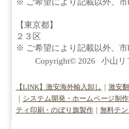
※ ご希望により記載以外、
【東京都】
２３区
※ ご希望により記載以外、
Copyright© 2026 小山
【LINK】激安海外輸入卸し
｜
激安
｜
システム開発・ホームページ制作（S
ティ印刷・のぼり旗製作
｜
無料テン