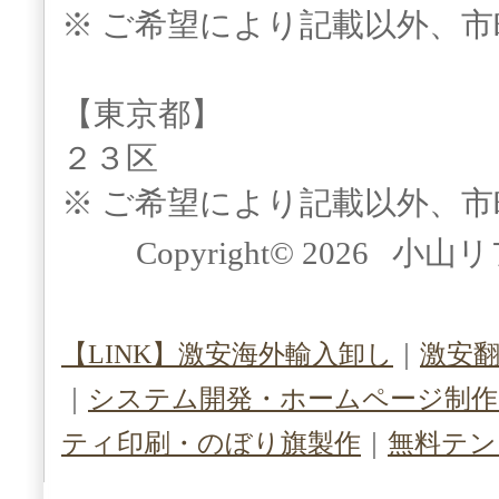
※ ご希望により記載以外、
【東京都】
２３区
※ ご希望により記載以外、
Copyright© 2026 小山
【LINK】激安海外輸入卸し
｜
激安
｜
システム開発・ホームページ制作（S
ティ印刷・のぼり旗製作
｜
無料テン