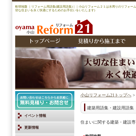
軟弱地盤 ｜リフォーム用語集(建設用語集)｜｜小山リフォーム２１は水周りのリフォー
切な住まいを永く快適にするためのお手伝いをいたします)
小山リフォーム21トップへ
建築用語集・建設用語集
イベント情報
住まいに関する建築・建設専
更新情報