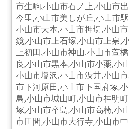
市生駒,小山市石ノ上,小山市出
今里,小山市美しが丘,小山市駅
小山市大本,小山市押切,小山市
鏡,小山市上石塚,小山市上泉,
上初田,小山市神山,小山市萱橋
良,小山市黒本,小山市小薬,小
小山市塩沢,小山市渋井,小山市
市下河原田,小山市下国府塚,
鳥,小山市城山町,小山市神明町
塚,小山市卒島,小山市高椅,小
市田間,小山市大行寺,小山市中