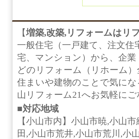
【
増築,改築,リフォームはリ
一般住宅（一戸建て、注文住
宅、マンション）から、企業
どのリフォーム（リホーム）
住まいや建物のことで気にな
山リフォーム21へお気軽に
■対応地域
【小山市内】小山市暁,小山市
田,小山市荒井,小山市荒川,小