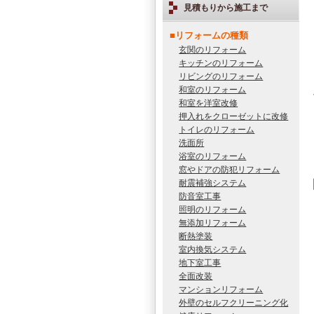
見積もりから施工まで
■リフォームの種類
玄関のリフォーム
キッチンのリフォーム
リビングのリフォーム
和室のリフォーム
和室を洋室改修
押入れをクローゼットに改修
トイレのリフォーム
洗面所
浴室のリフォーム
窓やドアの防犯リフォーム
耐震補強システム
防音室工事
照明のリフォーム
無添加リフォーム
断熱塗装
室内換気システム
地下室工事
全面改装
マンションリフォーム
外壁のセルフクリーニング化