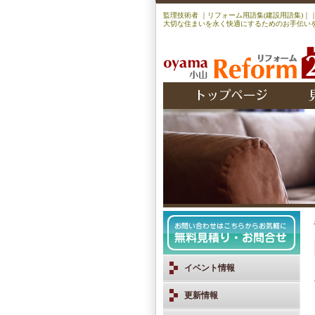
監理技術者 ｜リフォーム用語集(建設用語集)
大切な住まいを永く快適にするためのお手伝いを
イベント情報
更新情報